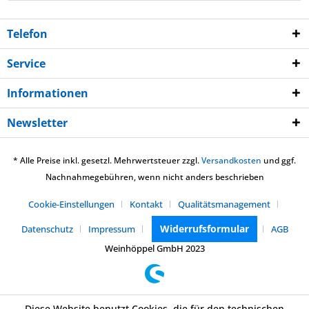
Telefon
Service
Informationen
Newsletter
* Alle Preise inkl. gesetzl. Mehrwertsteuer zzgl.
Versandkosten
und ggf.
Nachnahmegebühren, wenn nicht anders beschrieben
Cookie-Einstellungen
Kontakt
Qualitätsmanagement
Widerrufsformular
Datenschutz
Impressum
AGB
Weinhöppel GmbH 2023
Diese Website benutzt Cookies, die für den technischen